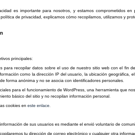
ivacidad es importante para nosotros, y estamos comprometidos en 
política de privacidad, explicamos cómo recopilamos, utilizamos y pro
ón
tivos principales:
s para recopilar datos sobre el uso de nuestro sitio web con el fin de
ormación como la dirección IP del usuario, la ubicación geográfica, el 
a de forma anónima y no se asocia con identificadores personales.
ciales para el funcionamiento de WordPress, una herramienta que nos
ento básico del sitio y no recopilan información personal.
las cookies en
este enlace
.
 información de sus usuarios es mediante el envió voluntario de comuni
opilaremos tu dirección de correo electrónico y cualquier otra informa