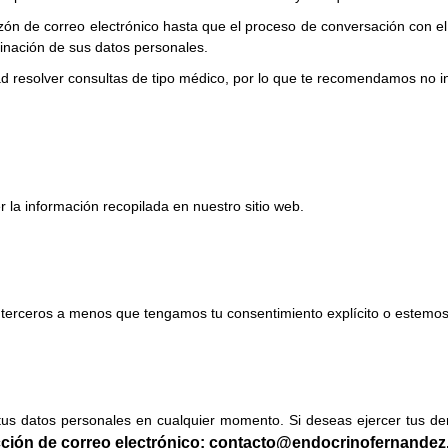
ón de correo electrónico hasta que el proceso de conversación con el 
minación de sus datos personales.
dad resolver consultas de tipo médico, por lo que te recomendamos no in
la información recopilada en nuestro sitio web.
terceros a menos que tengamos tu consentimiento explícito o estemos 
 tus datos personales en cualquier momento. Si deseas ejercer tus d
ección de correo electrónico: contacto@endocrinofernandez