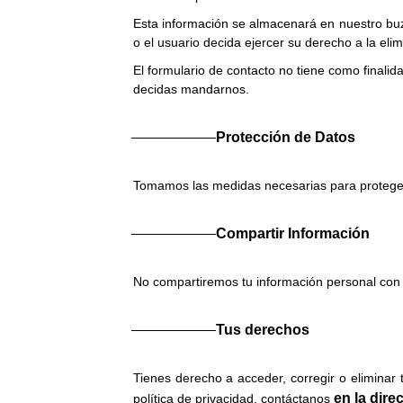
Esta información se almacenará en nuestro buz
o el usuario decida ejercer su derecho a la eli
El formulario de contacto no tiene como finali
decidas mandarnos.
Protección de Datos
Tomamos las medidas necesarias para proteger 
Compartir Información
No compartiremos tu información personal con 
Tus derechos
Tienes derecho a acceder, corregir o eliminar
en la dir
política de privacidad, contáctanos